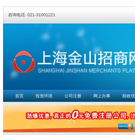
Ski
ma
咨询电话: 021-31001221
con
首页
投资环境
公司注册
网上办事
税收优