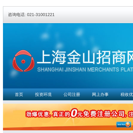
Ski
ma
咨询电话: 021-31001221
con
首页
投资环境
公司注册
网上办事
税收优