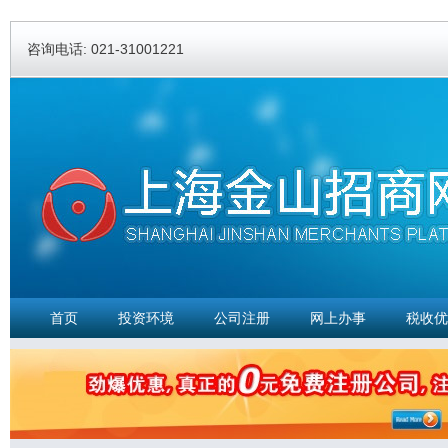
Ski
ma
咨询电话: 021-31001221
con
首页
投资环境
公司注册
网上办事
税收优