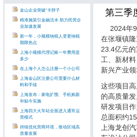
第三季
金山企业突破“卡脖子
精准施策引金融活水 助力民营企
业加速发展
2024年
新一年，小规模纳税人变更纳税
在张堰镇隆
期限热点
23.4亿
上海小规模代理记账一年费用是
工、新材料
多少
在上海个人怎么注册一个小公司
新兴产业领
上海金山区注册公司需要什么材
这些项目高
料和手续
上海发布：家电扩围、手机购新
的高质量发
补贴今实施
研发项目作
上海四大火车站全面进入通宵运
总面积约1
营模式
上海龙创汽
持续优化营商环境，推动区域高
质量发展