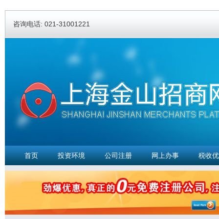
Ski
ma
咨询电话: 021-31001221
con
首页
投资环境
公司注册
网上办事
税收优