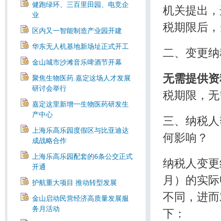
健跑绿环、三百里田园、电竞企
机关提出，
业
税期限后，
区内又一智能制造产业园开建
华东无人机基地新场址正式开工
二、变更纳
金山城市沙滩音乐啤酒节开幕
无需提供资
聚焦生物医药.嘉定这场人才发展
研讨会举行
税期限，无
嘉定这里新增一生物医药研发生
产中心
三、纳税人
上海乐高乐园度假区与比亚迪达
何影响？
成战略合作
上海乐高乐园配套的6条公交正式
纳税人变更
开通
月）的实际
护航重大项目 推动转型发展
不同，进而
金山启动民营经济高质量发展服
务月活动
下：